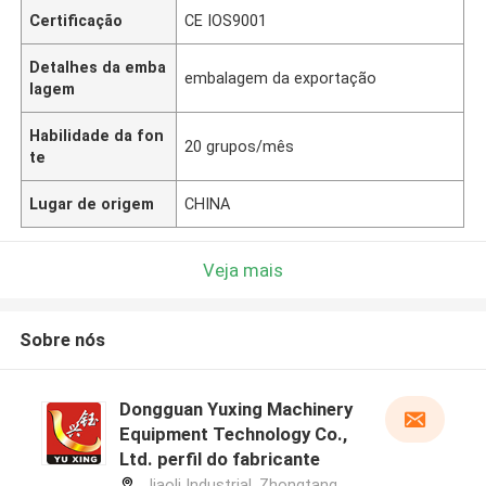
Certificação
CE IOS9001
Detalhes da emba
embalagem da exportação
lagem
Habilidade da fon
20 grupos/mês
te
Lugar de origem
CHINA
Veja mais
Sobre nós
Dongguan Yuxing Machinery
Equipment Technology Co.,
Ltd. perfil do fabricante
Jiaoli Industrial, Zhongtang