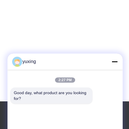
yuxing
2:27 PM
Good day, what product are you looking 
for?