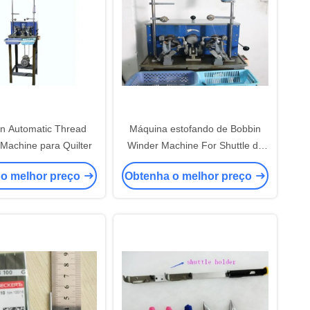
n Automatic Thread
Máquina estofando de Bobbin
Machine para Quilter
Winder Machine For Shuttle da
canela #10 auto
 o melhor preço
Obtenha o melhor preço