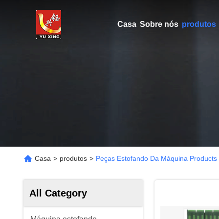
Casa
Sobre nós
produtos
Casa
>
produtos
>
Peças Estofando Da Máquina Products 
All Category