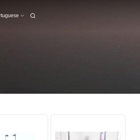
rtuguese