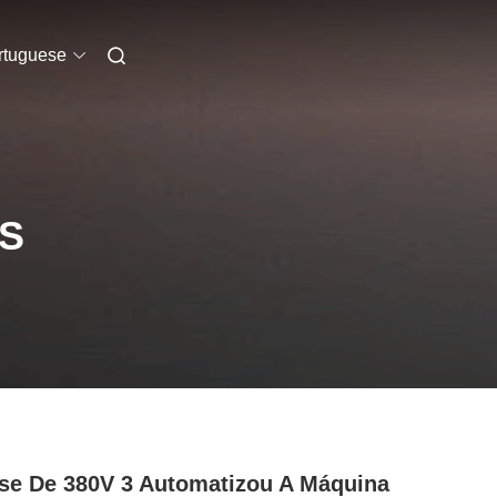
rtuguese
S
se De 380V 3 Automatizou A Máquina