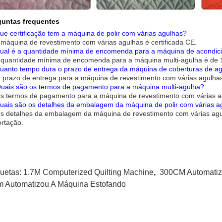
guntas frequentes
ue certificação tem a máquina de polir com várias agulhas?
 máquina de revestimento com várias agulhas é certificada CE.
ual é a quantidade mínima de encomenda para a máquina de acondici
 quantidade mínima de encomenda para a máquina multi-agulha é de 
uanto tempo dura o prazo de entrega da máquina de coberturas de ag
 prazo de entrega para a máquina de revestimento com várias agulhas
uais são os termos de pagamento para a máquina multi-agulha?
s termos de pagamento para a máquina de revestimento com várias a
uais são os detalhes da embalagem da máquina de polir com várias a
Os detalhes da embalagem da máquina de revestimento com várias a
rtação.
quetas:
1.7M Computerized Quilting Machine
,
300CM Automatiz
m Automatizou A Máquina Estofando