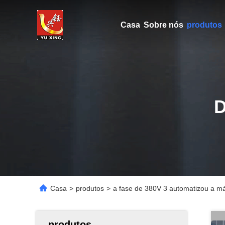
Casa
Sobre nós
produtos
Casa
>
produtos
>
a fase de 380V 3 automatizou a má
produtos