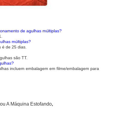
onamento de agulhas múltiplas?
1.
ulhas múltiplas?
 é de 25 dias.
gulhas são TT.
gulhas?
gulhas incluem embalagem em filme/embalagem para
ou A Máquina Estofando
,