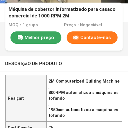
Máquina de cobertor informatizado para casaco
comercial de 1000 RPM 2M
MOQ：1 grupo
Preço：Negociável
Melhor preço
Contacte-nos
DESCRIçãO DE PRODUTO
2M Computerized Quilting Machine
,
800RPM automatizou a máquina es
Realçar:
tofando
,
1950mm automatizou a máquina es
tofando
Certificação
CE