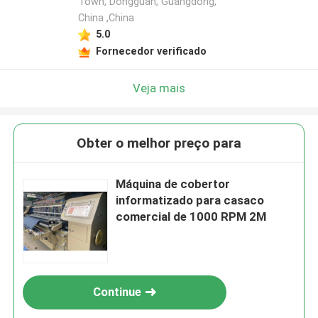
Town, Dongguan, Guangdong,
China ,China
5.0
Fornecedor verificado
Veja mais
Obter o melhor preço para
Máquina de cobertor
informatizado para casaco
comercial de 1000 RPM 2M
Continue