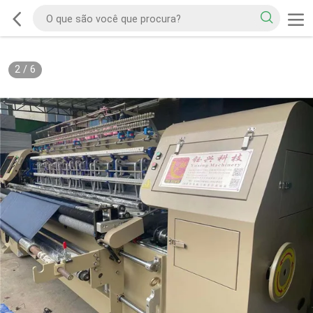
2
/
6