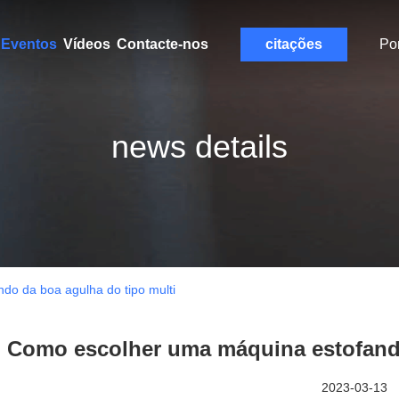
Eventos
Vídeos
Contacte-nos
citações
Po
news details
o da boa agulha do tipo multi
Como escolher uma máquina estofando
2023-03-13