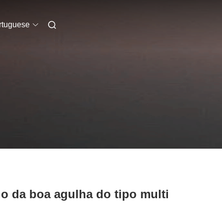
rtuguese
 da boa agulha do tipo multi