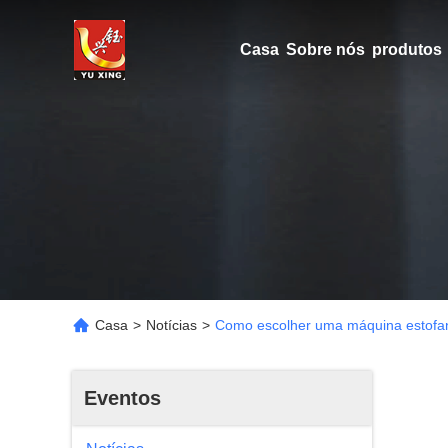
Casa
Sobre nós
produtos
Casa
>
Notícias
>
Como escolher uma máquina estofand
Eventos