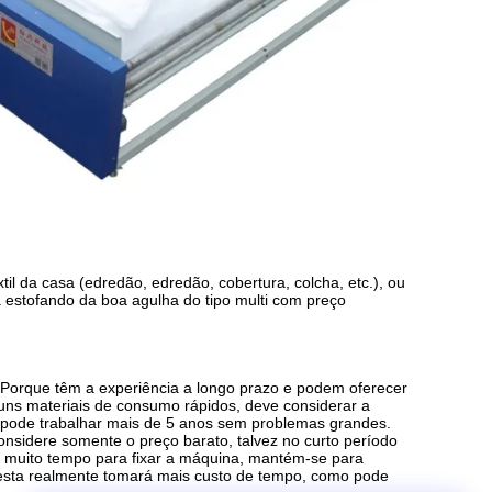
til da casa (edredão, edredão, cobertura, colcha, etc.), ou
estofando da boa agulha do tipo multi com preço
po. Porque têm a experiência a longo prazo e podem oferecer
uns materiais de consumo rápidos, deve considerar a
pode trabalhar mais de 5 anos sem problemas grandes.
nsidere somente o preço barato, talvez no curto período
 muito tempo para fixar a máquina, mantém-se para
 esta realmente tomará mais custo de tempo, como pode