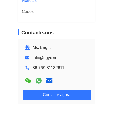
Notícias
Casos
Contacte-nos
Ms. Bright
info@dgyx.net
86-769-81132611
Contacte agora